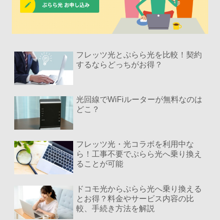
フレッツ光とぷらら光を比較！契約
するならどっちがお得？
光回線でWiFiルーターが無料なのは
どこ？
フレッツ光・光コラボを利用中な
ら！工事不要でぷらら光へ乗り換え
ることが可能
ドコモ光からぷらら光へ乗り換える
とお得？料金やサービス内容の比
較、手続き方法を解説