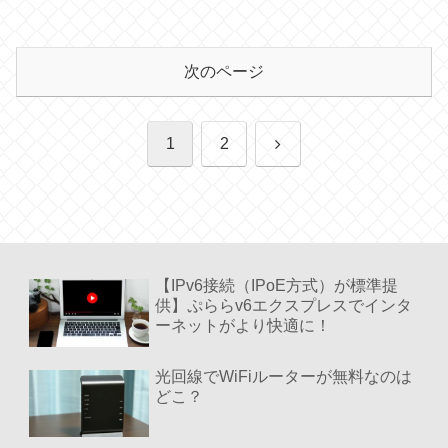
次のページ
次
1
2
へ
【IPv6接続（IPoE方式）が標準提
供】ぷららv6エクスプレスでインタ
ーネットがより快適に！
光回線でWiFiルーターが無料なのは
どこ？