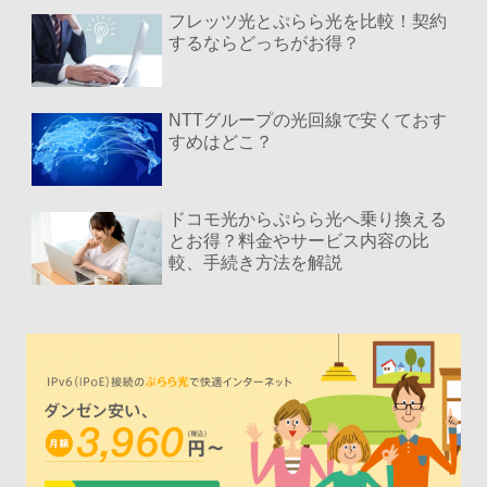
フレッツ光とぷらら光を比較！契約
するならどっちがお得？
NTTグループの光回線で安くておす
すめはどこ？
ドコモ光からぷらら光へ乗り換える
とお得？料金やサービス内容の比
較、手続き方法を解説