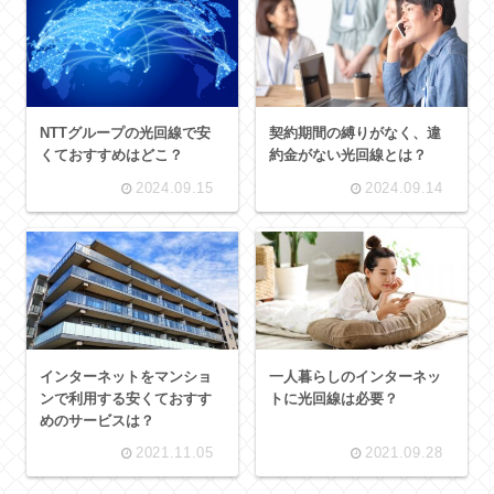
NTTグループの光回線で安
契約期間の縛りがなく、違
くておすすめはどこ？
約金がない光回線とは？
2024.09.15
2024.09.14
インターネットをマンショ
一人暮らしのインターネッ
ンで利用する安くておすす
トに光回線は必要？
めのサービスは？
2021.11.05
2021.09.28