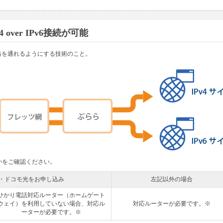
over IPv6接続が可能
PoEの経路を通れるようにする技術のこと。
ずれかをご確認ください。
ら光・ドコモ光をお申し込み
左記以外の場合
ひかり電話対応ルーター（ホームゲート
ウェイ）を利用していない場合、対応ル
対応ルーターが必要です。※
ーターが必要です。※