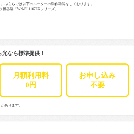
す。ぷららでは以下のルーターの動作確認をしております。
タ機器製「WN-PL1167EXシリーズ」
ら光なら標準提供！
月額利用料
お申し込み
0円
不要
合があります。