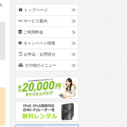
方
h
トップページ
p
サービス案内
g
ご利用料金
d
キャンペーン情報
m
お申込・お問合せ
o
その他のメニュー