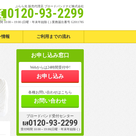
ぷらら光 販売代理店 ブロードバンドナビ株式会社
z
0120-93-2299
 10:00～19:00 (日曜・年末年始除く) 業務届出番号 G2011785
ン情報
ご利用までの流れ
お申し込み窓口
Webからは24時間受付中!
お申し込み
各種お問い合わせはこちら
お問い合わせ
ブロードバンド受付センター
0120-93-2299
z
受付時間 10:00～19:00(日曜・年末年始除く)