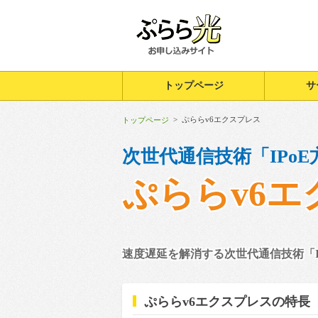
トップページ
サ
>
ぷららv6エクスプレス
トップページ
次世代通信技術「IPo
ぷららv6
エ
速度遅延を解消する次世代通信技術「I
ぷららv6エクスプレスの特長