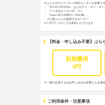
※ぷららv6エクスプレス対応ルーターが必要で
・「WN-PL1167EX01」などのアイ・オー・デー
・「ドコモ光ルーター01」※1
・「Aterm WG1200HS3（NEC製）」
・その他ぷららが提供するルーター
※1 NTTドコモにてお求めいただけます
【料金・申し込み不要】ぷら
初期費用
0円
※一部のお客さまはお申し込みが必要となる場
ご利用条件・注意事項