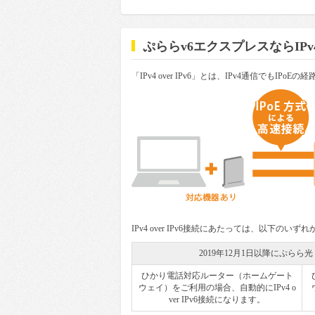
ぷららv6エクスプレスならIPv4 
「IPv4 over IPv6」とは、IPv4通信でもI
IPv4 over IPv6接続にあたっては、以下のい
2019年12月1日以降にぷら
ひかり電話対応ルーター（ホームゲート
ウェイ）をご利用の場合、自動的にIPv4 o
ver IPv6接続になります。