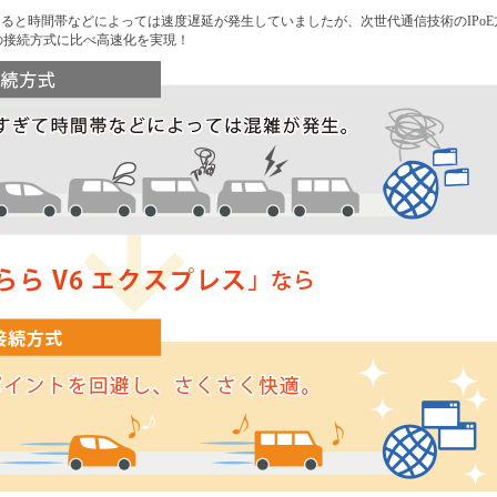
くると時間帯などによっては速度遅延が発生していましたが、次世代通信技術のIPoE
の接続方式に比べ高速化を実現！