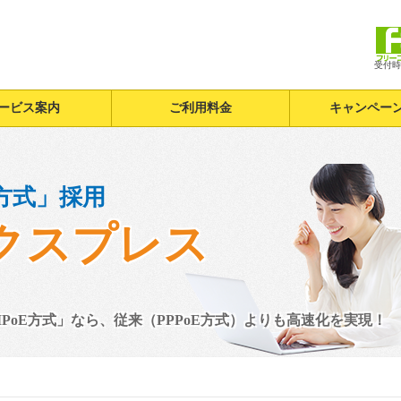
受付時間
ービス案内
ご利用料金
キャンペー
E方式」採用
クスプレス
PoE方式」なら、従来（PPPoE方式）よりも高速化を実現！